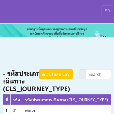
เมนู
- รหัสประเภทการ
ดาวน์โหลด CSV
เดินทาง
(CLS_JOURNEY_TYPE)
ที่
รหัส
รหัสประเภทการเดินทาง (CLS_JOURNEY_TYPE)
1
01
เดินเท้า